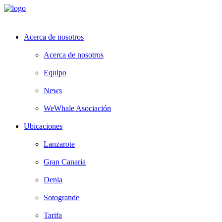
Acerca de nosotros
Acerca de nosotros
Equipo
News
WeWhale Asociación
Ubicaciones
Lanzarote
Gran Canaria
Denia
Sotogrande
Tarifa