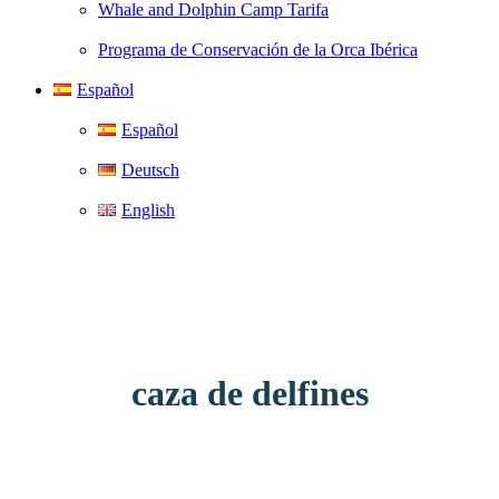
Whale and Dolphin Camp Tarifa
Programa de Conservación de la Orca Ibérica
Español
Español
Deutsch
English
caza de delfines