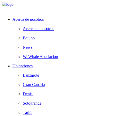
Acerca de nosotros
Acerca de nosotros
Equipo
News
WeWhale Asociación
Ubicaciones
Lanzarote
Gran Canaria
Denia
Sotogrande
Tarifa