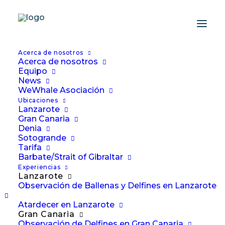
Acerca de nosotros
Acerca de nosotros
Equipo
News
WeWhale Asociación
Educación sobre
Ubicaciones
ballenas
Lanzarote
Gran Canaria
Denia
Sotogrande
Tarifa
Barbate/Strait of Gibraltar
Experiencias
Lanzarote
Observación de Ballenas y Delfines en Lanzarote
Atardecer en Lanzarote
Gran Canaria
Observación de Delfines en Gran Canaria