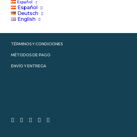
Español
Español
AVISO LEGAL
Deutsch
English
TÉRMINOS Y CONDICIONES
CONVIÉRTASE EN SOCIO DE WEWHALE
TÉRMINOS Y CONDICIONES
MÉTODOS DE PAGO
ENVÍO Y ENTREGA