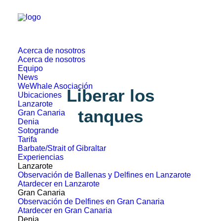
Acerca de nosotros
Acerca de nosotros
Equipo
News
WeWhale Asociación
Liberar los
Ubicaciones
Lanzarote
tanques
Gran Canaria
Denia
Sotogrande
Tarifa
Barbate/Strait of Gibraltar
Experiencias
Lanzarote
Observación de Ballenas y Delfines en Lanzarote
Atardecer en Lanzarote
Gran Canaria
Observación de Delfines en Gran Canaria
Atardecer en Gran Canaria
Denia