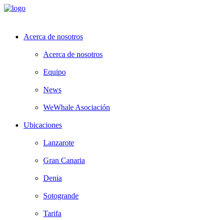
Acerca de nosotros
Acerca de nosotros
Equipo
News
WeWhale Asociación
Ubicaciones
Lanzarote
Gran Canaria
Denia
Sotogrande
Tarifa