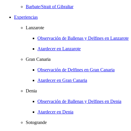
Barbate/Strait of Gibraltar
Experiencias
Lanzarote
Observación de Ballenas y Delfines en Lanzarote
Atardecer en Lanzarote
Gran Canaria
Observación de Delfines en Gran Canaria
Atardecer en Gran Canaria
Denia
Observación de Ballenas y Delfines en Denia
Atardecer en Denia
Sotogrande