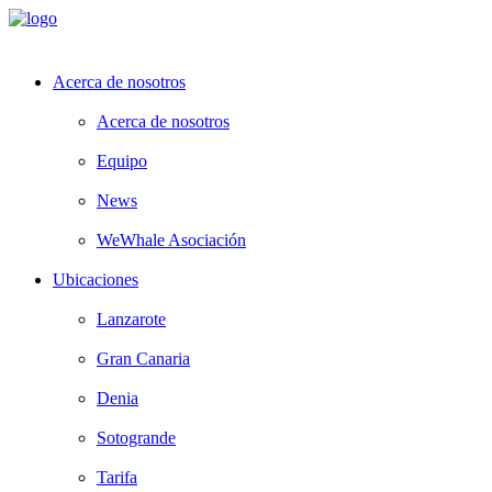
Acerca de nosotros
Acerca de nosotros
Equipo
News
WeWhale Asociación
Ubicaciones
Lanzarote
Gran Canaria
Denia
Sotogrande
Tarifa