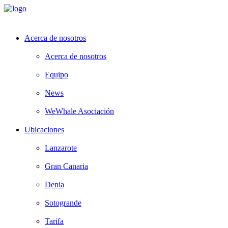
Acerca de nosotros
Acerca de nosotros
Equipo
News
WeWhale Asociación
Ubicaciones
Lanzarote
Gran Canaria
Denia
Sotogrande
Tarifa