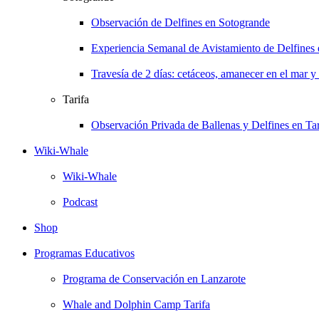
Observación de Delfines en Sotogrande
Experiencia Semanal de Avistamiento de Delfines
Travesía de 2 días: cetáceos, amanecer en el mar y
Tarifa
Observación Privada de Ballenas y Delfines en Tar
Wiki-Whale
Wiki-Whale
Podcast
Shop
Programas Educativos
Programa de Conservación en Lanzarote
Whale and Dolphin Camp Tarifa