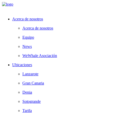
Acerca de nosotros
Acerca de nosotros
Equipo
News
WeWhale Asociación
Ubicaciones
Lanzarote
Gran Canaria
Denia
Sotogrande
Tarifa